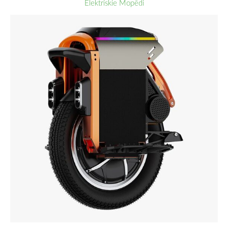
Elektriskie Mopēdi