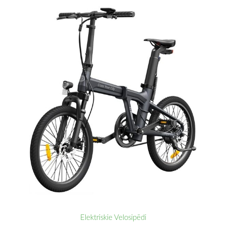
Elektriskie Velosipēdi