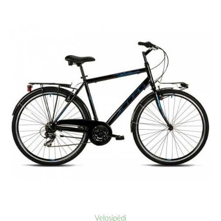
Velosipēdi