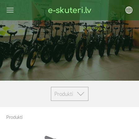
e-skuteri.lv
Produkti
Produkti