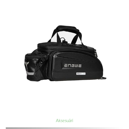
Aksesuāri