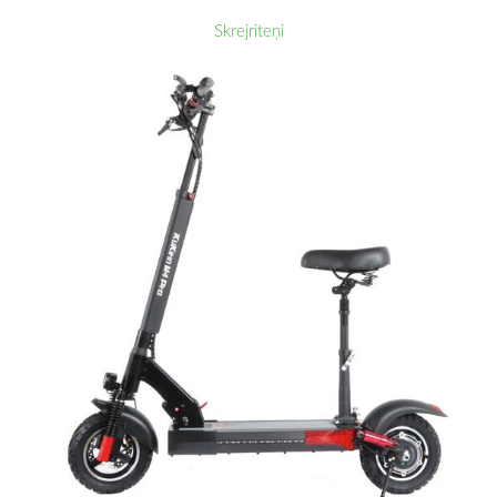
Skrejriteņi