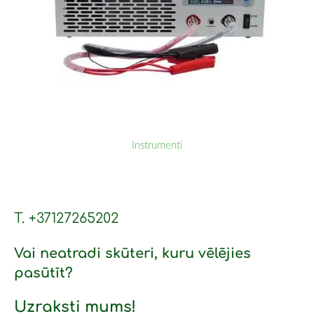
Instrumenti
T. +37127265202
Vai neatradi skūteri, kuru vēlējies
pasūtīt?
Uzraksti mums!