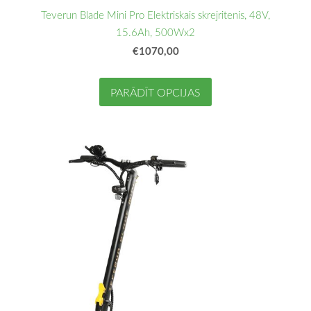
Teverun Blade Mini Pro Elektriskais skrejritenis, 48V,
15.6Ah, 500Wx2
€1070,00
PARĀDĪT OPCIJAS