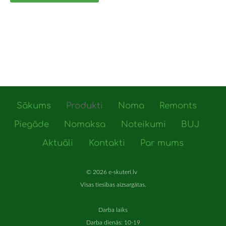
Sākums
Produkti
Noma
Remonts
Piegāde
Nomaksa
Noteikumi
BUJ
Aktuāli
Kontakti
Par mums
© 2026 e-skuteri.lv
Visas tiesības aizsargātas.
Darba laiks
Darba dienās: 10-19