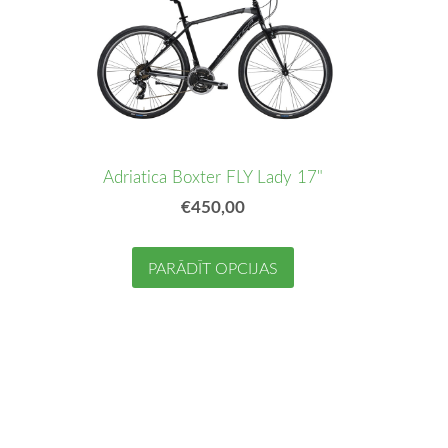
Adriatica Boxter FLY Lady 17"
€450,00
PARĀDĪT OPCIJAS