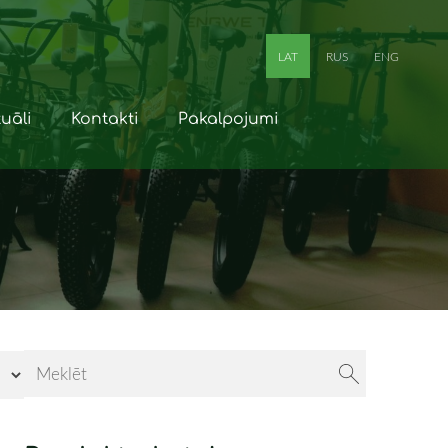
LAT
RUS
ENG
uāli
Kontakti
Pakalpojumi