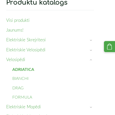
Produktu katalogs
Visi produkti
Jaunums!
Elektriskie Skrejriteņi
›
Elektriskie Velosipēdi
›
Velosipēdi
›
ADRIATICA
BIANCHI
DRAG
FORMULA
Elektriskie Mopēdi
›