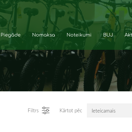
Piegāde
Nomaksa
Noteikumi
BUJ
Akt
Filtrs
Kārtot pēc