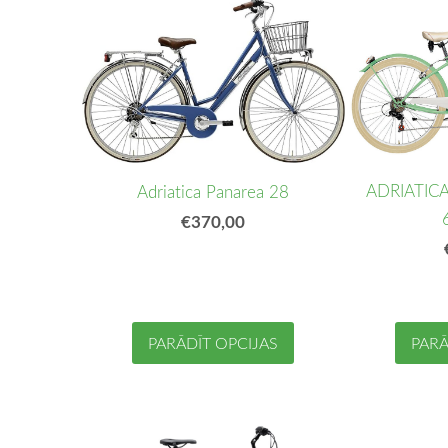
ADRIATICA 
Adriatica Panarea 28
€370,00
PARĀDĪT OPCIJAS
PARĀ