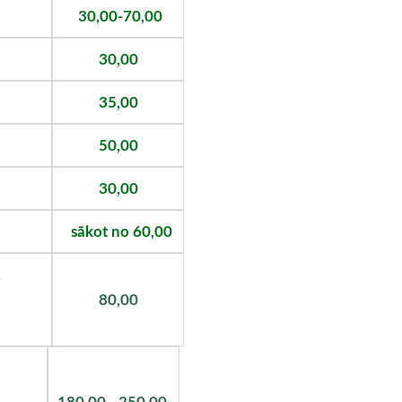
30,00-70,00
30,00
35,00
50,00
30,00
sākot no 6
0,00
,
80,00
ņiem,
00W
180,00 - 250,00