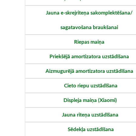
Jauna e-skrejriteņa sakomplektēšana/
sagatavošana braukšanai
Riepas maiņa
Priekšējā amortizatora uzstādīšana
Aizmugurējā amortizatora uzstādīšana
Cieto riepu uzstādīšana
Displeja maiņa (Xiaomi)
Jauna riteņa uzstādīšana
Sēdekļa uzstādīšana