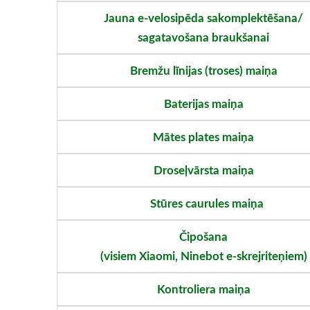
Jauna e-velosipēda sakomplektēšana/
sagatavošana braukšanai
Bremžu līnijas (troses) maiņa
Baterijas maiņa
Mātes plates maiņa
Droseļvārsta maiņa
Stūres caurules maiņa
Čipošana
(visiem Xiaomi, Ninebot e-skrejriteņiem)
Kontroliera maiņa