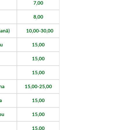
7,00
8,00
šanā)
10
,00-30,00
bu
15,00
15,00
15,00
na
15,00-25,00
a
15,00
bu
15,00
15,00