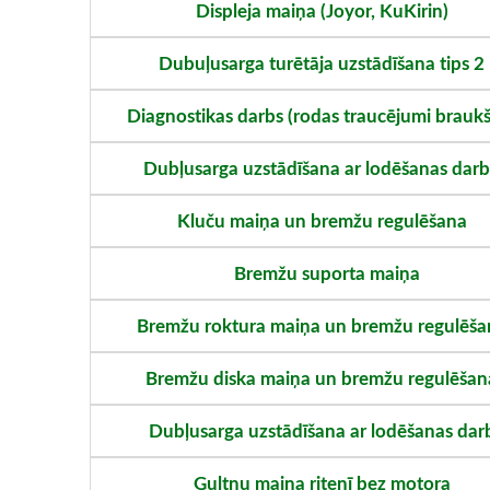
Displeja maiņa (Joyor, KuKirin)
Dubuļusarga turētāja uzstādīšana tips 2
Diagnostikas darbs (rodas traucējumi brauk
Dubļusarga uzstādīšana ar lodēšanas dar
Kluču maiņa un bremžu regulēšana
Bremžu suporta maiņa
Bremžu roktura maiņa un bremžu regulēša
Bremžu diska maiņa un bremžu regulēšan
Dubļusarga uzstādīšana ar lodēšanas dar
Gultņu maiņa ritenī bez motora