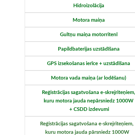
Hidroizolācija
Motora maiņa
Gultņu maiņa motorritenī
Papildbaterijas uzstādīšana
GPS izsekošanas ierīce + uzstādīšana
Motora vada maiņa (ar lodēšanu)
Reģistrācijas sagatvošana e-skrejriteņiem
kuru motora jauda nepārsniedz 1000W
+ CSDD izdevumi
Reģistrācijas sagatvošana e-skrejrite
kuru motora jauda pārsniedz 10