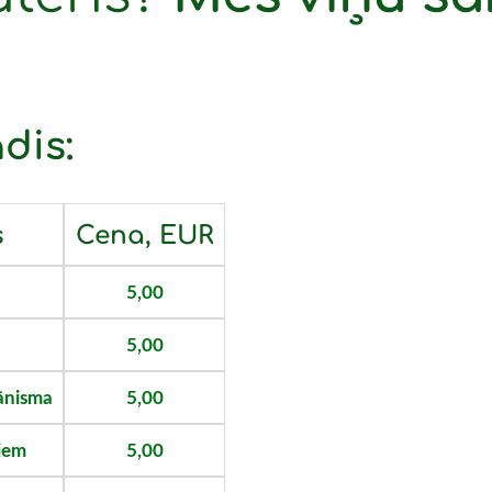
dis:
s
Cena, EUR
5,00
5,00
hānisma
5,00
iem
5,00