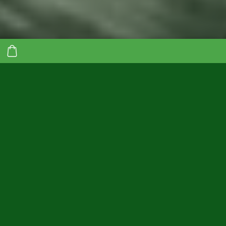
Теперь доступны и Xiaomi э-
самокаты!