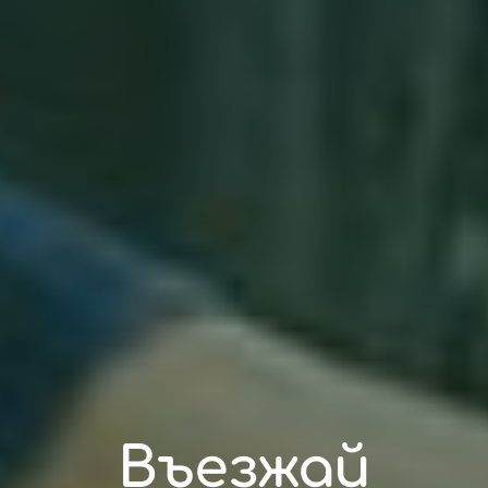
Въезжай