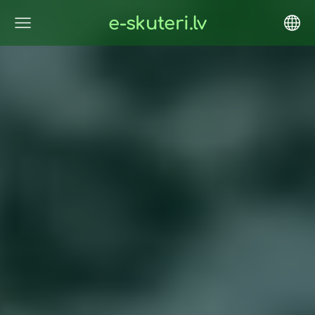
e-skuteri.lv