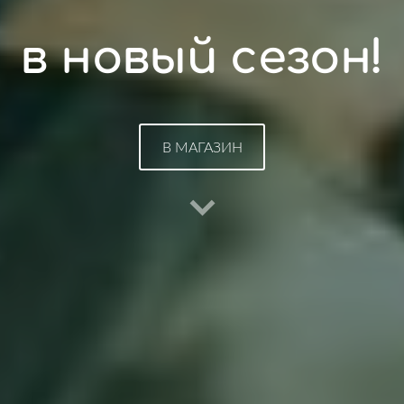
в новый сезон!
​В МАГАЗИН​