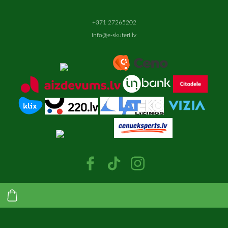
+371 27265202
info@e-skuteri.lv