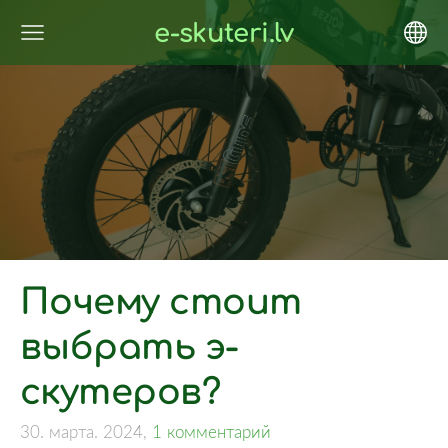
e-skuteri.lv
Почему стоит
выбрать э-
скутеров?
30. марта. 2024,
1 комментарий