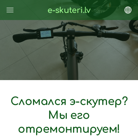
e-skuteri.lv
Сломался э-скутер?
Мы его
отремонтируем!