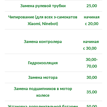
Замена рулевой трубки
25,00
Чипирование (для всех э-самокатов
начиная
Xiaomi, Ninebot)
с
20,00
Замена контролера
начиная
с 3
0,00
30,00-
Гидроизоляция
70,00
Замена мотора
30,00
Замена подшипников в мотор
35,00
колесе
Установка дополнительной батареи
50,00