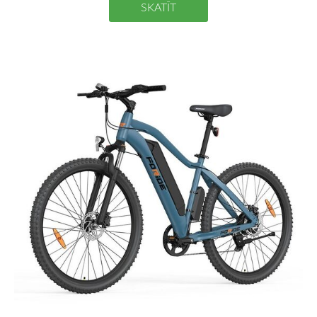
SKATĪT