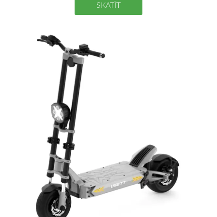
SKATĪT