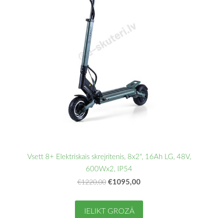
Vsett 8+ Elektriskais skrejritenis, 8x2", 16Ah LG, 48V,
600Wx2, IP54
€1095,00
€1220,00
IELIKT GROZĀ