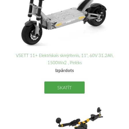
VSETT 11+ Elektriskais skrejritenis, 11", 60V 31.2Ah,
1500Wx2 , Pelēks
Izpārdots
SKATĪT