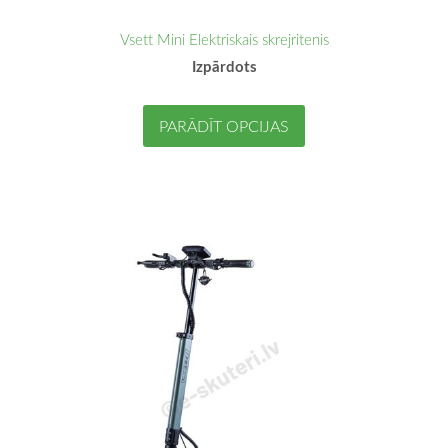
Vsett Mini Elektriskais skrejritenis
Izpārdots
PARĀDĪT OPCIJAS