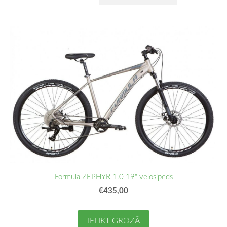
Formula ZEPHYR 1.0 19" velosipēds
€435,00
IELIKT GROZĀ