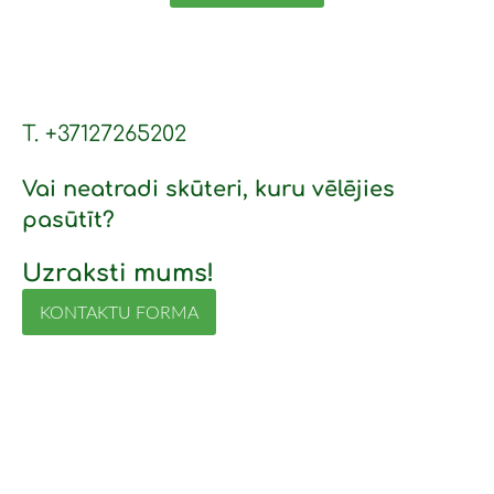
T. +37127265202
Vai neatradi skūteri, kuru vēlējies
pasūtīt?
Uzraksti mums!
KONTAKTU FORMA