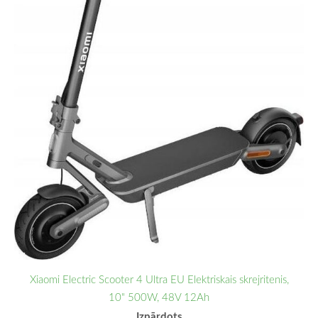
Xiaomi Electric Scooter 4 Ultra EU Elektriskais skrejritenis,
10" 500W, 48V 12Ah
Izpārdots