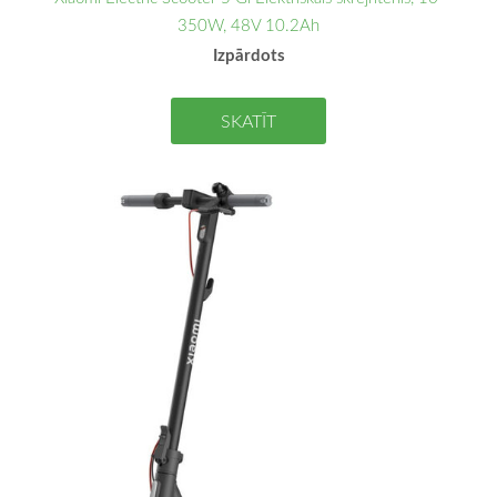
350W, 48V 10.2Ah
Izpārdots
SKATĪT