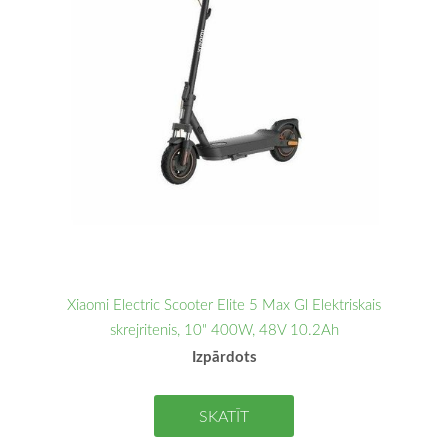
Xiaomi Electric Scooter Elite 5 Max Gl Elektriskais
skrejritenis, 10" 400W, 48V 10.2Ah
Izpārdots
SKATĪT