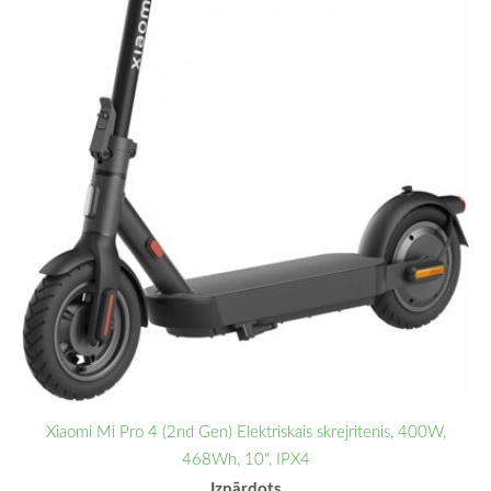
Xiaomi Mi Pro 4 (2nd Gen) Elektriskais skrejritenis, 400W,
468Wh, 10", IPX4
Izpārdots