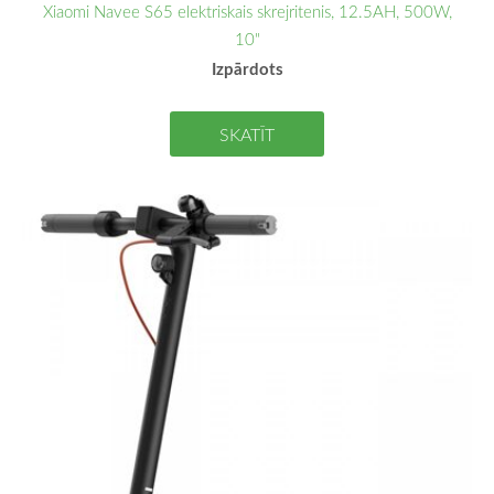
Xiaomi Navee S65 elektriskais skrejritenis, 12.5AH, 500W,
10"
Izpārdots
SKATĪT