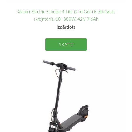
Xiaomi Electric Scooter 4 Lite (2nd Gen) Elektriskais
skrejritenis, 10" 300W, 42V 9.6Ah
Izpārdots
SKATĪT