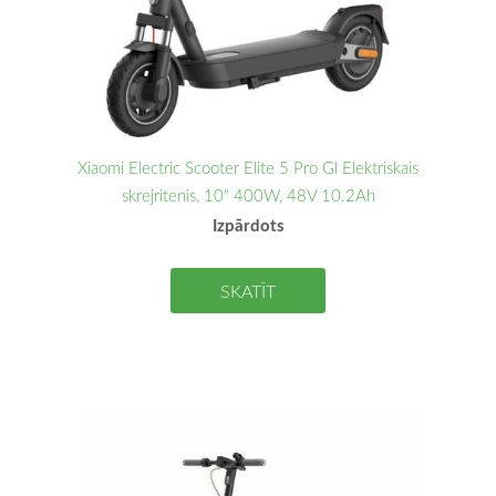
Xiaomi Electric Scooter Elite 5 Pro Gl Elektriskais
skrejritenis, 10" 400W, 48V 10.2Ah
Izpārdots
SKATĪT