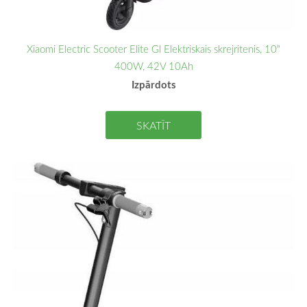
Xiaomi Electric Scooter Elite Gl Elektriskais skrejritenis, 10"
400W, 42V 10Ah
Izpārdots
SKATĪT