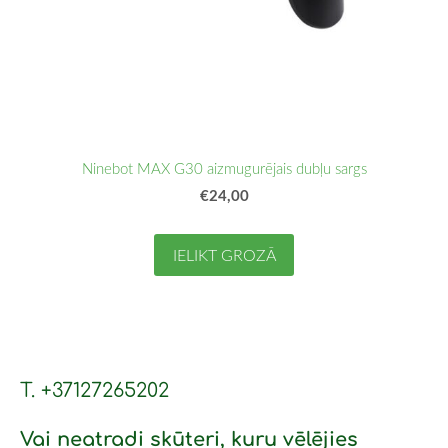
Ninebot MAX G30 aizmugurējais dubļu sargs
€24,00
IELIKT GROZĀ
T. +37127265202
Vai neatradi skūteri, kuru vēlējies