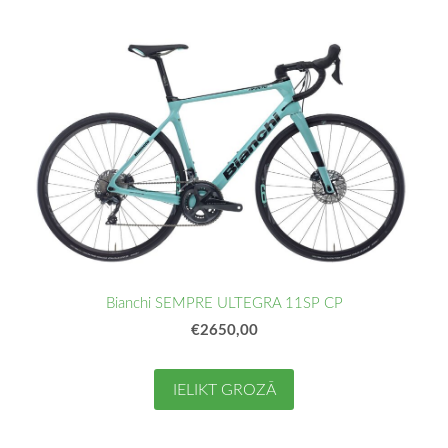
Bianchi SEMPRE ULTEGRA 11SP CP
€2650,00
IELIKT GROZĀ