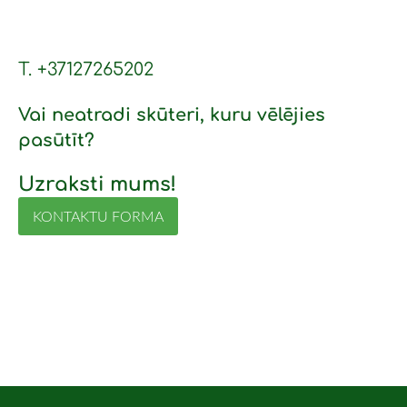
T. +37127265202
Vai neatradi skūteri, kuru vēlējies
pasūtīt?
Uzraksti mums!
KONTAKTU FORMA