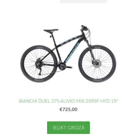
BIANCHI DUEL 27S ALIVIO MIX 2X9SP HYD 19"
€725,00
IELIKT GROZĀ