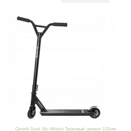
Gimmik Stunt Stiv Wheels Трюковый самокат 100мм