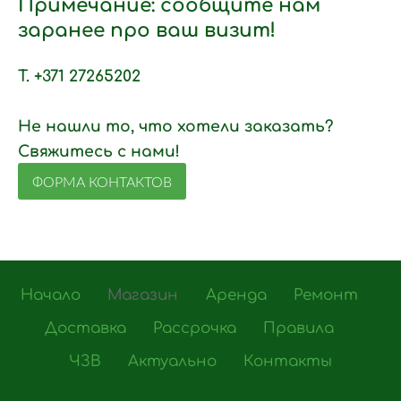
Примечание: сообщите нам
заранее про ваш визит!
T. +371 27265202
Не нашли то, что хотели заказать?
Свяжитесь с нами!
ФОРМА КОНТАКТОВ
Начало
Магазин
Аренда
Ремонт
Доставка
Рассрочка
Правила
ЧЗВ
Актуально
Контакты