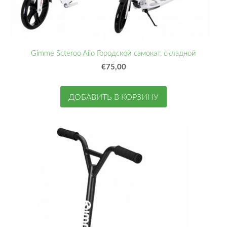
Gimme Scteroo Ailo Городской самокат, складной
€75,00
ДОБАВИТЬ В КОРЗИНУ