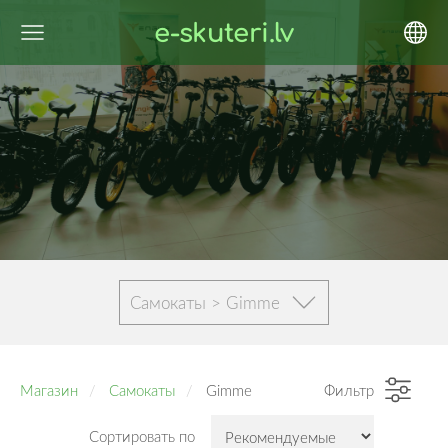
e-skuteri.lv
Cамокаты > Gimme
Магазин
Cамокаты
Gimme
Фильтр
Сортировать по