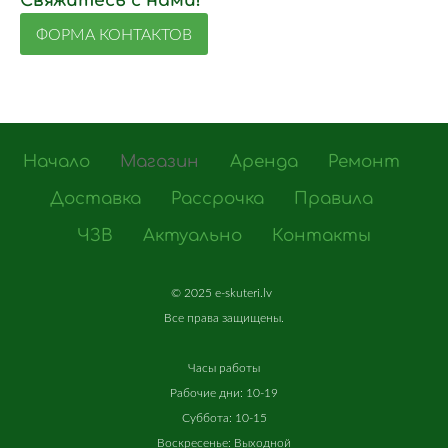
Свяжитесь с нами!
ФОРМА КОНТАКТОВ
Начало
Магазин
Аренда
Ремонт
Доставка
Рассрочка
Правила
ЧЗВ
Актуально
Контакты
©
2025 e-skuteri.lv
Все
права
защищены
.
Часы работы
Рабочие дни: 10-19
Суббота: 10-15
Воскресенье: Выходной