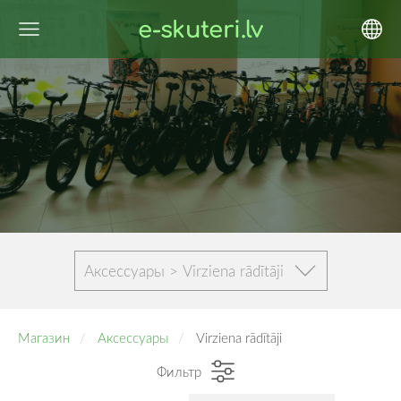
e-skuteri.lv
Аксессуары > Virziena rādītāji
Магазин
Аксессуары
Virziena rādītāji
Фильтр