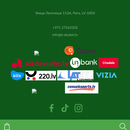
Улица Лачплеша 112A, Рига, LV-1003
+371 27265202
info@e-skuteri.lv