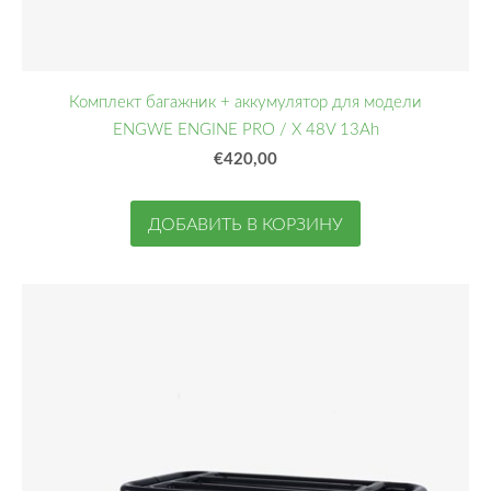
Комплект багажник + аккумулятор для модели
ENGWE ENGINE PRO / X 48V 13Ah
€420,00
ДОБАВИТЬ В КОРЗИНУ