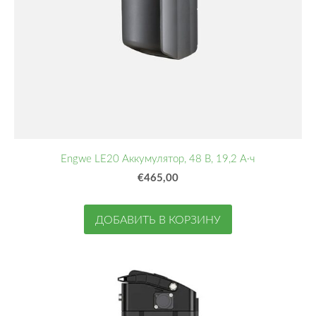
Engwe LE20 Аккумулятор, 48 В, 19,2 А·ч
€465,00
ДОБАВИТЬ В КОРЗИНУ