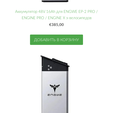
Аккумулятор 48V 16Ah для ENGWE EP-2 PRO /
ENGINE PRO / ENGINE X э-велосипедов
€385,00
ДОБАВИТЬ В КОРЗИНУ