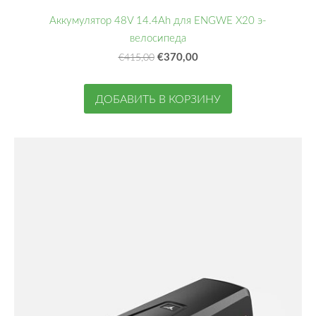
Аккумулятор 48V 14.4Ah для ENGWE X20 э-
велосипеда
€370,00
€415,00
ДОБАВИТЬ В КОРЗИНУ