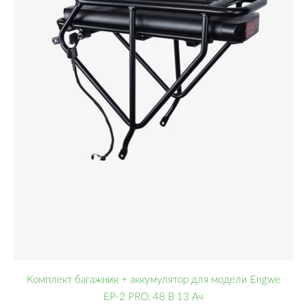
Комплект багажник + аккумулятор для модели Engwe
EP-2 PRO, 48 В 13 Ач