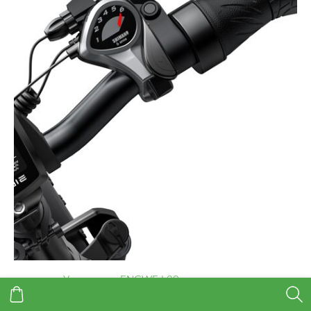
Ускоритель ENGWE L20 e-велосипеду
€30,00