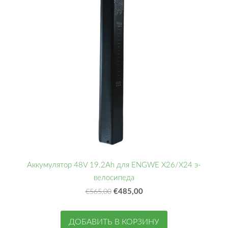
Аккумулятор 48V 19.2Ah для ENGWE X26/X24 э-
велосипеда
€485,00
€565,00
ДОБАВИТЬ В КОРЗИНУ