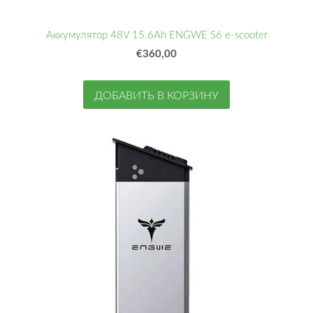
Аккумулятор 48V 15.6Ah ENGWE S6 e-scooter
€360,00
ДОБАВИТЬ В КОРЗИНУ