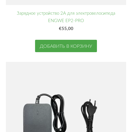
Зарядное устройство 2А для электровелосипеда
ENGWE EP2-PRO
€55,00
ДОБАВИТЬ В КОРЗИНУ