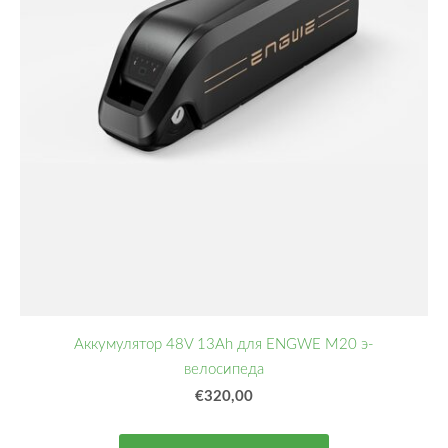
Аккумулятор 48V 13Ah для ENGWE M20 э-
велосипеда
€320,00