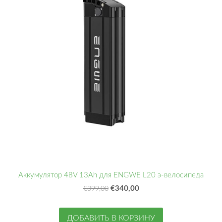
Аккумулятор 48V 13Ah для ENGWE L20 э-велосипеда
€340,00
€399,00
ДОБАВИТЬ В КОРЗИНУ