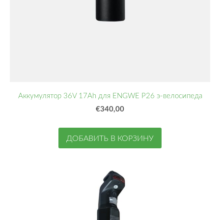
Аккумулятор 36V 17Ah для ENGWE P26 э-велосипеда
€340,00
ДОБАВИТЬ В КОРЗИНУ