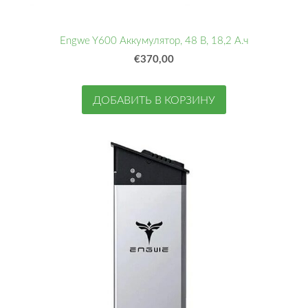
Engwe Y600 Аккумулятор, 48 В, 18,2 А.ч
€370,00
ДОБАВИТЬ В КОРЗИНУ