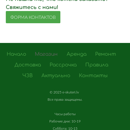
Свяжитесь с нами!
ФОРМА КОНТАКТОВ
Начало
Магазин
Аренда
Ремонт
Доставка
Рассрочка
Правила
ЧЗВ
Актуально
Контакты
©
2025 e-skuteri.lv
Все
права
защищены
.
Часы работы
Рабочие дни: 10-19
Суббота: 10-15