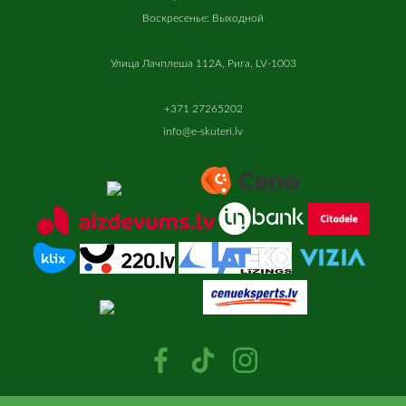
Воскресенье: Выходной
Улица Лачплеша 112A, Рига, LV-1003
+371 27265202
info@e-skuteri.lv