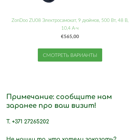
ZonDoo ZU08 Электросамокат, 9 дюймов, 500 Вт, 48 В,
10,4 А·ч
€565,00
СМОТРЕТЬ ВАРИАНТЫ
Примечание: сообщите нам
заранее про ваш визит!
T. +371 27265202
Не нашли то, что хотели заказать?