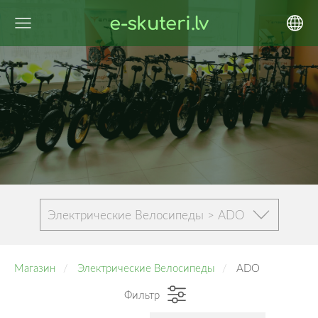
e-skuteri.lv
Электрические Велосипеды > ADO
Магазин
Электрические Велосипеды
ADO
Фильтр