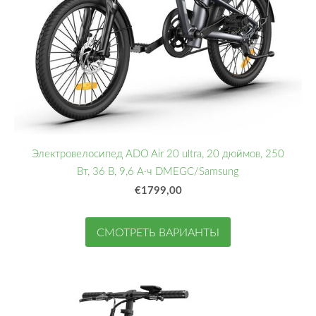
Электровелосипед ADO Air 20 ultra, 20 дюймов, 250
Вт, 36 В, 9,6 А·ч DMEGC/Samsung
€1799,00
СМОТРЕТЬ ВАРИАНТЫ