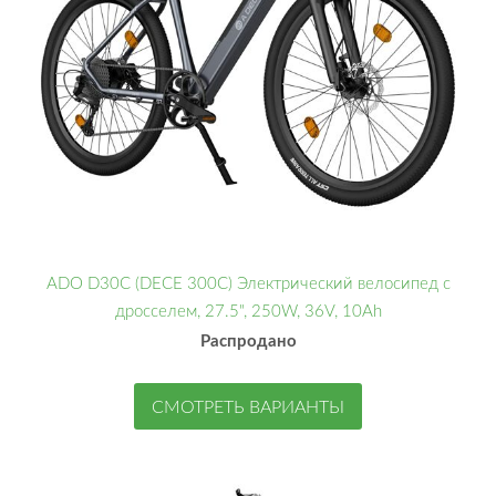
ADO D30C (DECE 300C) Электрический велосипед с
дросселем, 27.5", 250W, 36V, 10Ah
Распродано
СМОТРЕТЬ ВАРИАНТЫ