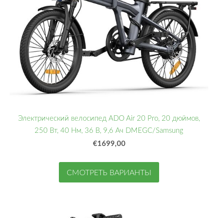
Электрический велосипед ADO Air 20 Pro, 20 дюймов,
250 Вт, 40 Нм, 36 В, 9,6 Ач DMEGC/Samsung
€1699,00
СМОТРЕТЬ ВАРИАНТЫ