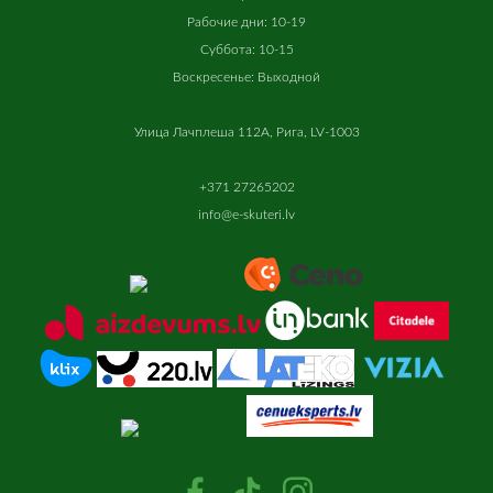
Рабочие дни: 10-19
Суббота: 10-15
Воскресенье: Выходной
Улица Лачплеша 112A, Рига, LV-1003
+371 27265202
info@e-skuteri.lv