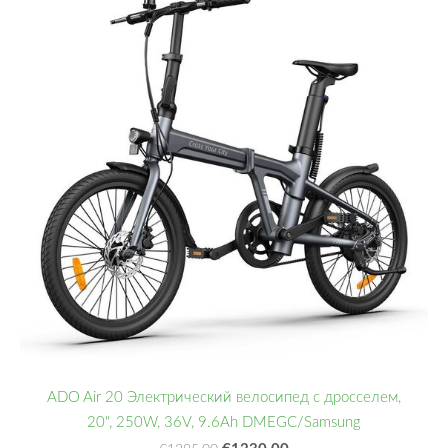
ADO Air 20 Электрический велосипед с дросселем,
20", 250W, 36V, 9.6Ah DMEGC/Samsung
€1230,00