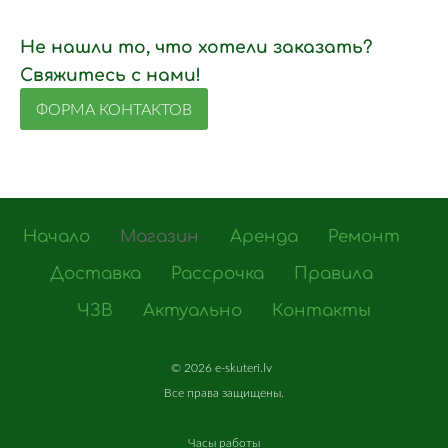
Не нашли то, что хотели заказать?
Свяжитесь с нами!
ФОРМА КОНТАКТОВ
Начало
Магазин
Аренда
Ремонт
Доставка
Рассрочка
Правила
ЧЗВ
Актуально
Контакты
©
2026 e-skuteri.lv
Все
права
защищены
.
Часы работы