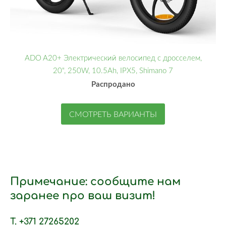
ADO A20+ Электрический велосипед с дросселем,
20", 250W, 10.5Ah, IPX5, Shimano 7
Распродано
СМОТРЕТЬ ВАРИАНТЫ
Примечание: сообщите нам
заранее про ваш визит!
T. +371 27265202