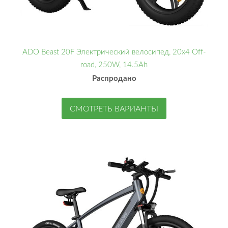
ADO Beast 20F Электрический велосипед, 20x4 Off-
road, 250W, 14.5Ah
Распродано
СМОТРЕТЬ ВАРИАНТЫ