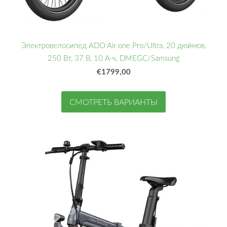
Электровелосипед ADO Air one Pro/Ultra, 20 дюймов,
250 Вт, 37 В, 10 А·ч, DMEGC/Samsung
€1799,00
СМОТРЕТЬ ВАРИАНТЫ