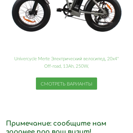
Univercycle Merte Электрический велосипед, 20x4"
Off-road, 13Ah, 250W,
СМОТРЕТЬ ВАРИАНТЫ
Примечание: сообщите нам
заранее про ваш визит!