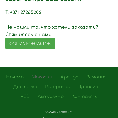
T. +371 27265202
Не нашли то, что хотели заказать?
Свяжитесь с нами!
ФОРМА КОНТАКТОВ
Начало
Магазин
Аренда
Ремонт
Доставка
Рассрочка
Правила
ЧЗВ
Актуально
Контакты
©
2026 e-skuteri.lv