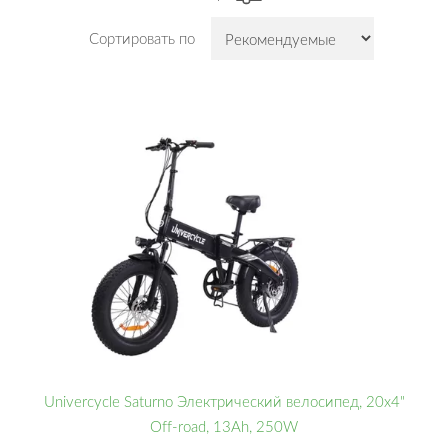
Сортировать по
Univercycle Saturno Электрический велосипед, 20x4"
Off-road, 13Ah, 250W