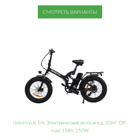
СМОТРЕТЬ ВАРИАНТЫ
Univercycle Eris Электрический велосипед, 20x4" Off-
road, 13Ah, 250W,