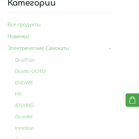
Категории
Все продукты
Новинка!
Электрические Самокаты
›
DrveTion
Duotts-OOTD
ENGWE
HX
iENYRID
iScooter
Inmotion