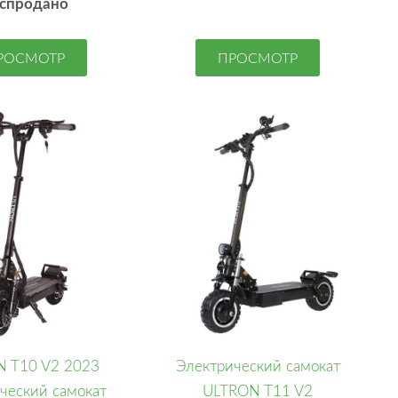
спродано
РОСМОТР
ПРОСМОТР
 T10 V2 2023
Электрический самокат
ческий самокат
ULTRON T11 V2