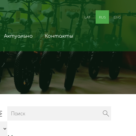
LAT
RUS
ENG
Актуально
Контакты