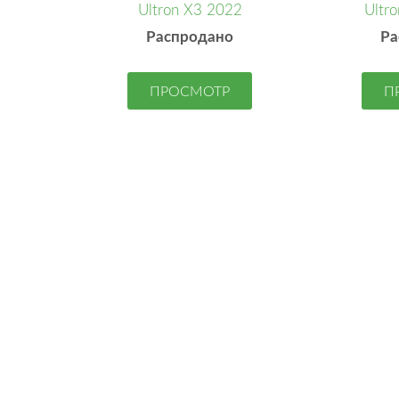
Ultron X3 2022
Ultr
Распродано
Ра
ПРОСМОТР
П