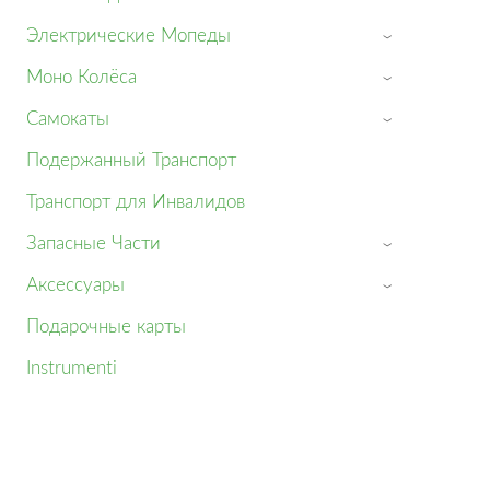
Электрические Мопеды
›
Моно Колёса
›
Cамокаты
›
Подержанный Транспорт
Транспорт для Инвалидов
Запасные Части
›
Аксессуары
›
Подарочные карты
Instrumenti