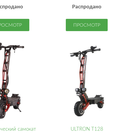
спродано
Распродано
РОСМОТР
ПРОСМОТР
ческий самокат
ULTRON T128