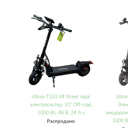
Ultron T103 V4 Street legal
Ultro
электроскутер, 10" Off-road,
Элек
1000 Вт, 48 В, 24 А.ч
внедорож
1000 В
Распродано