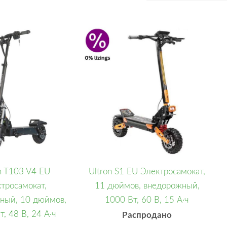
n T103 V4 EU
Ultron S1 EU Электросамокат,
тросамокат,
11 дюймов, внедорожный,
ный, 10 дюймов,
1000 Вт, 60 В, 15 А·ч
т, 48 В, 24 А·ч
Распродано