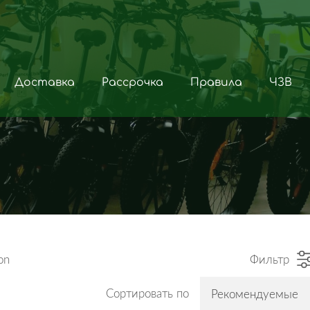
Доставка
Рассрочка
Правила
ЧЗВ
on
Фильтр
Сортировать по