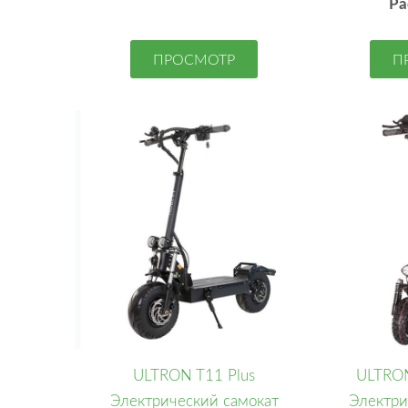
Ра
ПРОСМОТР
П
ULTRON T11 Plus
ULTRON
Электрический самокат
Электри