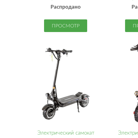
Распродано
Ра
ПРОСМОТР
П
Электрический самокат
Электри