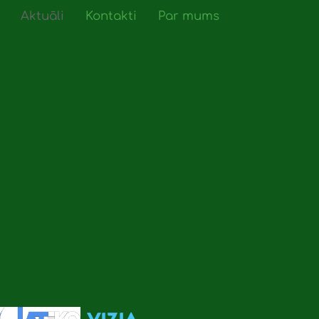
Aktuāli
Kontakti
Par mums