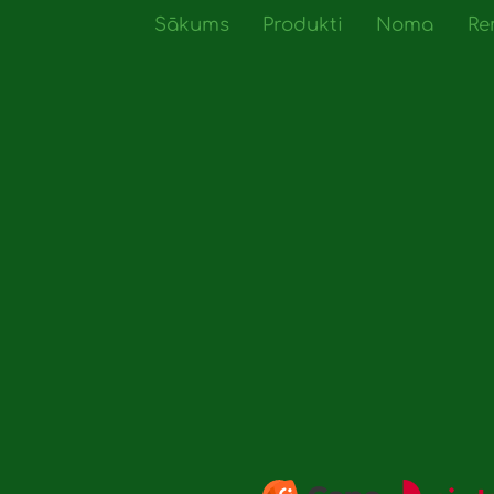
Sākums
Produkti
Noma
Re